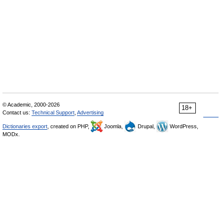
© Academic, 2000-2026
18+
Contact us:
Technical Support
,
Advertising
Dictionaries export
, created on PHP,
Joomla,
Drupal,
WordPress,
MODx.